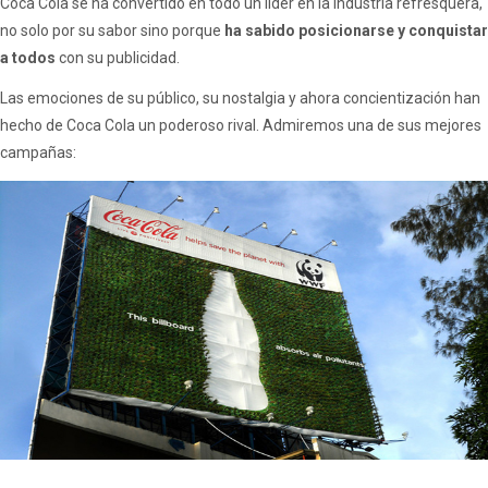
Coca Cola se ha convertido en todo un líder en la industria refresquera,
no solo por su sabor sino porque
ha sabido posicionarse y conquistar
a todos
con su publicidad.
Las emociones de su público, su nostalgia y ahora concientización han
hecho de Coca Cola un poderoso rival. Admiremos una de sus mejores
campañas: